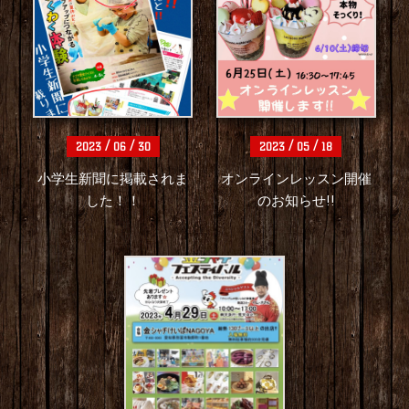
/
/
/
/
2023
06
30
2023
05
18
小学生新聞に掲載されま
オンラインレッスン開催
した！！
のお知らせ!!