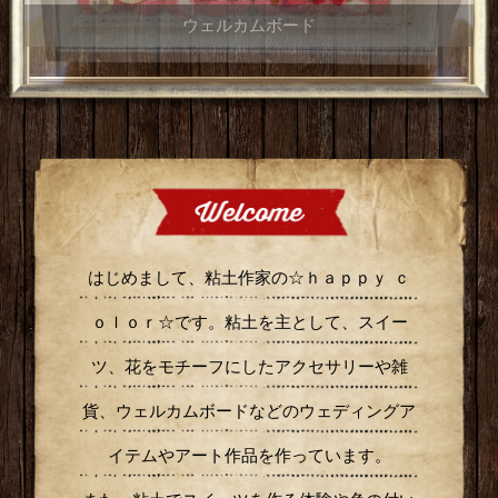
はじめまして、粘土作家の☆ｈａｐｐｙ ｃ
ｏｌｏｒ☆です。粘土を主として、スイー
ツ、花をモチーフにしたアクセサリーや雑
貨、ウェルカムボードなどのウェディングア
イテムやアート作品を作っています。