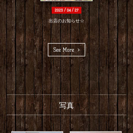
/
/
2023
04
27
出店のお知らせ☆
See More
写真