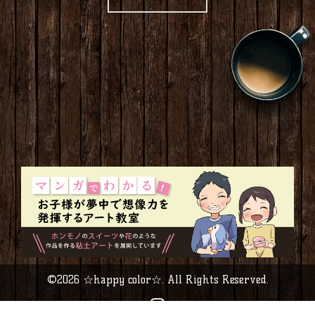
©2026
☆happy color☆
. All Rights Reserved.