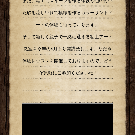
また、粘土でスイーツを作る体験や色の付い
た砂を流しいれて模様を作るカラーサンドア
ートの体験も行っております。
そして新しく親子で一緒に通える粘土アート
教室を今年の4月より開講致します。ただ今
体験レッスンを開催しておりますので、どう
ぞ気軽にご参加くださいね‼︎