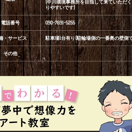
(中川環境事務所を目指して来ていただく
りやすいです)
電話番号
090-7691-5255
備・サービス
駐車場1台有り(駐輪場側の一番奥の壁側で
その他