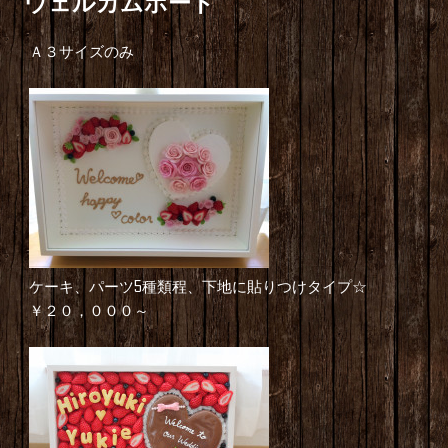
ウェルカムボード
Ａ３サイズのみ
ケーキ、パーツ5種類程、下地に貼りつけタイプ☆
￥２０，０００～