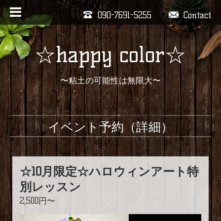
090-7691-5255
Contact
☆happy color☆
〜粘土の可能性は無限大〜
イベント予約（詳細）
☆10月限定☆ハロウィンアート特
別レッスン
2,500円〜