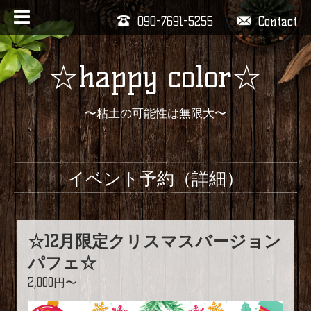
090-7691-5255
Contact
☆happy color☆
〜粘土の可能性は無限大〜
イベント予約（詳細）
☆12月限定クリスマスバージョン
パフェ☆
2,000円〜