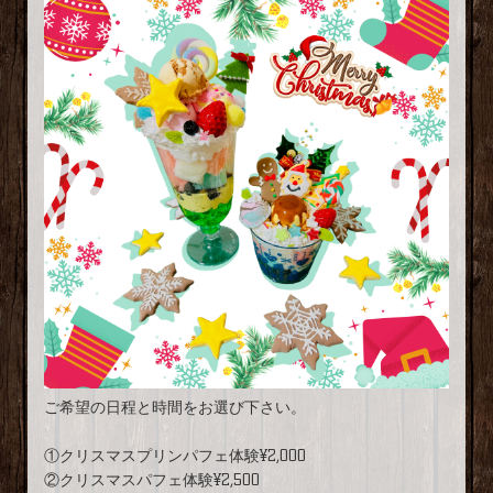
ご希望の日程と時間をお選び下さい。
①クリスマスプリンパフェ体験¥2,000
②クリスマスパフェ体験¥2,500