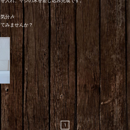
砂を入れ、ヤシの木を差し込み完成です。
気分🎶
ってみませんか？
1