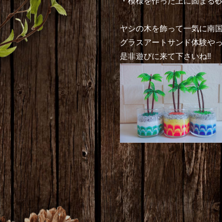
・模様を作った上に固まる
ヤシの木を飾って一気に南国
グラスアートサンド体験や
是非遊びに来て下さいね‼︎