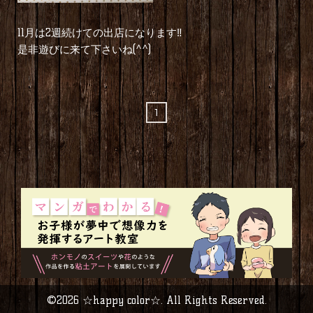
11月は2週続けての出店になります‼︎
是非遊びに来て下さいね(^^)
1
©2026
☆happy color☆
. All Rights Reserved.