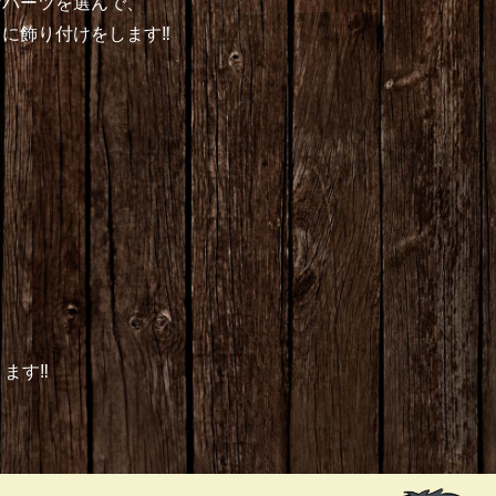
なパーツを選んで、
に飾り付けをします‼︎
ます‼︎