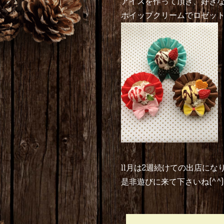
アイスを作って頂き、好き
ホイップクリームでロゼット
11月は2週続けての出店になり
是非遊びに来て下さいね(^^)