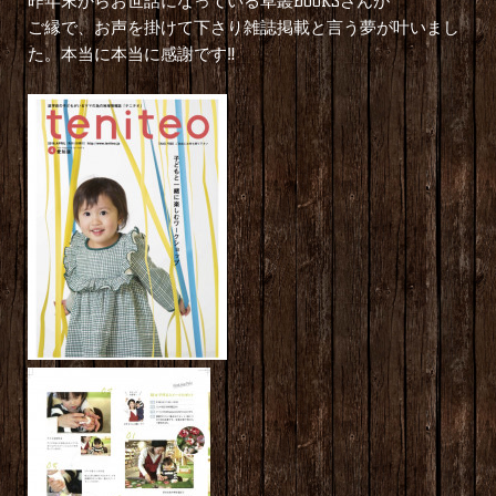
昨年末からお世話になっている草叢BOOKSさんが
ご縁で、お声を掛けて下さり雑誌掲載と言う夢が叶いまし
た。本当に本当に感謝です‼︎