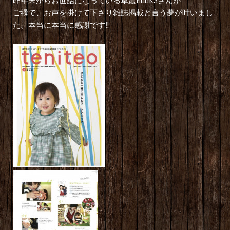
昨年末からお世話になっている草叢BOOKSさんが
ご縁で、お声を掛けて下さり雑誌掲載と言う夢が叶いまし
た。本当に本当に感謝です‼︎