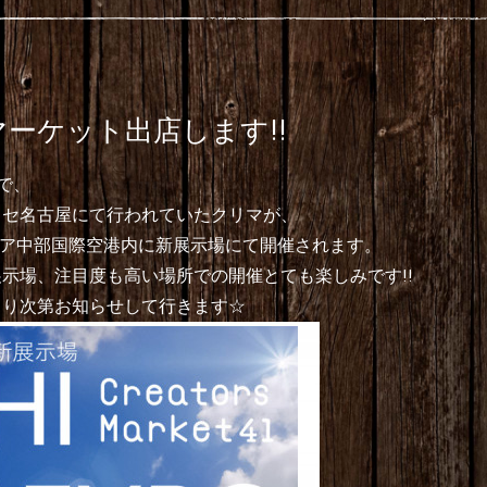
ーケット出店します!!
で、
ッセ名古屋にて行われていたクリマが、
レア中部国際空港内に新展示場にて開催されます。
示場、注目度も高い場所での開催とても楽しみです!!
まり次第お知らせして行きます☆