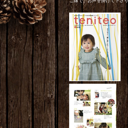
ご縁で、お声を掛けて下さり