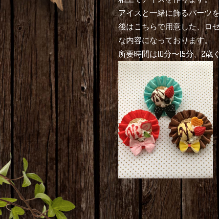
アイスと一緒に飾るパーツ
後はこちらで用意した、ロ
な内容になっております。
所要時間は10分〜15分、2