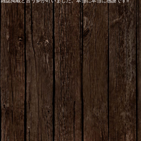
雑誌掲載と言う夢が叶いました。本当に本当に感謝です‼︎