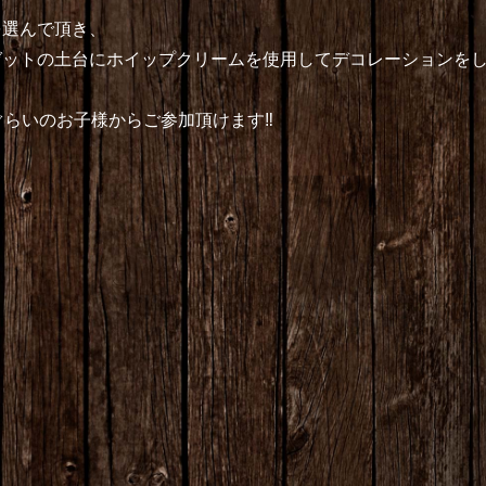
を選んで頂き、
ゼットの土台にホイップクリームを使用してデコレーションを
歳ぐらいのお子様からご参加頂けます‼︎