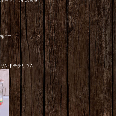
nポートメッセ名古屋
店内にて
ーサンドテラリウム