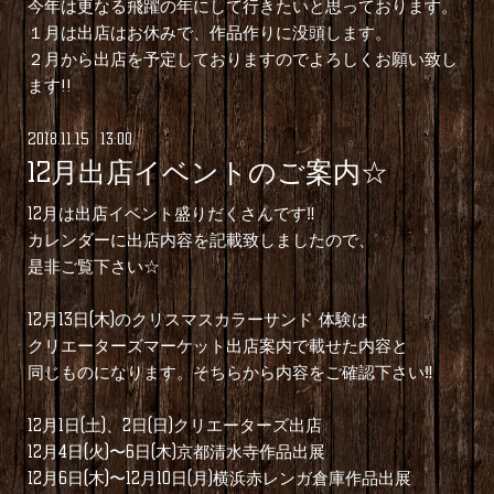
今年は更なる飛躍の年にして行きたいと思っております。
１月は出店はお休みで、作品作りに没頭します。
２月から出店を予定しておりますのでよろしくお願い致し
ます!!
2018
.
11
.
15 13:00
12月出店イベントのご案内☆
12月は出店イベント盛りだくさんです‼︎
カレンダーに出店内容を記載致しましたので、
是非ご覧下さい☆
12月13日(木)のクリスマスカラーサンド 体験は
クリエーターズマーケット出店案内で載せた内容と
同じものになります。そちらから内容をご確認下さい‼︎
12月1日(土)、2日(日)クリエーターズ出店
12月4日(火)〜6日(木)京都清水寺作品出展
12月6日(木)〜12月10日(月)横浜赤レンガ倉庫作品出展